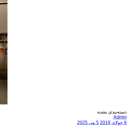
دسته‌بندی نشده
Admin
6 جولای 2019
5 می 2025