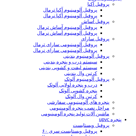
پروفیل آکپا
پروفیل آلومینیوم آکپا ترمال
پروفیل آلومینیوم آکپا نرمال
پروفیل آساش
پروفیل آلومینیوم آساش ترمال
پروفیل آلومینیوم آساش نرمال
پروفیل سارای
پروفیل آلومینیومی سارای ترمال
پروفیل آلومینیومی سارای نرمال
پروفیل آلومینیوم بندینی
سیستم درب و پنجره بندینی
سیستم لیفت و کشویی بندینی
کرتین وال بندینی
پروفیل آلومینیوم آلوتک
درب و پنجره لولایی آلوتک
پنجره کشویی آلوتک
کرتین وال آلوتک
پنجره های آلومینیومی سفارشی
مراحل نصب پنجره آلومینیومی
ماشین آلات تولید پنجره آلومینیومی
پنجره upvc
پروفیل ویستابست
پروفیل ویستابست سری ۶۰