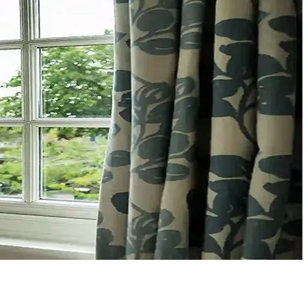
سیستم کشویی سه ریل