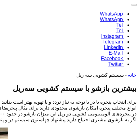
WhatsApp
WhatsApp
Tel
Tel
Instagram
Telegram
LinkedIn
E-Mail
Facebook
Twitter
خانه
-
سیستم کشویی سه ریل
بیشترین بازشو با سیستم کشویی سه‌‌ریل
برای انتخاب پنجره یا در با توجه به نیاز تردد و یا تهویه بهتر است بدان
انواع مختلف پنجره امکان بازشوی محدودی دارند برای مثال پنجره‌های تک‌حالته و دو‌حالته در نهایت ۱۱۰ سانتی‌متر بازشو و پنجره‌های کش
در پنجره‌های آلومینیومی کشویی دو‌ ریل این میزان بازشو در حدود ۳۰۰ سانتی‌متر است.
اگر به بازشوی بیشتری احتیاج دارید پیشنهاد چهلستون سیستم در و پنجره‌ها کشویی سه‌ریل ا