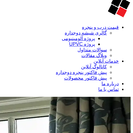
قیمت درب و پنجره
گالری شیشه دوجداره
پروژه آلومینیومی
پروژه UPVC
سوالات متداول
وبلاگ مقالات
خدمات آنلاین
کاتالوگ آنلاین
پیش فاکتور پنجره دوجداره
پیش فاکتور محصولات
درباره ما
تماس با ما