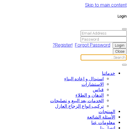
Skip to main content
Login
Register!
Forgot Password?
Close
خدماتنا
استبدال و اعاده البناء
الاستشارات
قیاس
الدهان و الطلاء
الخدمات بعد البیع و تصلیحات
ترکیب انواع الزجاج العازل
المنتجات
الأسئلة الشائعة
معلومات عنا
اتصل بنا