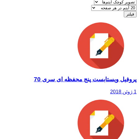
پروفیل ویستابست پنج محفظه ای سری 70
1 ژوئن 2018