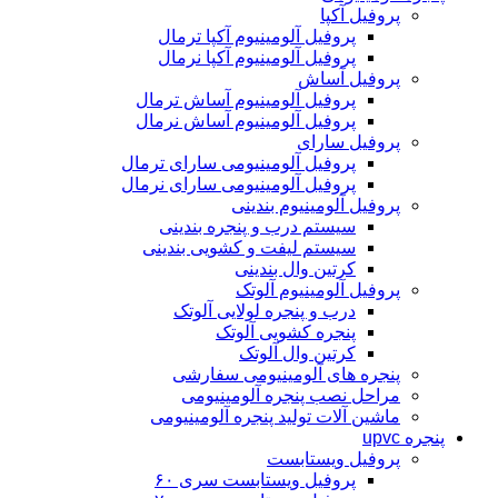
پروفیل آکپا
پروفیل آلومینیوم آکپا ترمال
پروفیل آلومینیوم آکپا نرمال
پروفیل آساش
پروفیل آلومینیوم آساش ترمال
پروفیل آلومینیوم آساش نرمال
پروفیل سارای
پروفیل آلومینیومی سارای ترمال
پروفیل آلومینیومی سارای نرمال
پروفیل آلومینیوم بندینی
سیستم درب و پنجره بندینی
سیستم لیفت و کشویی بندینی
کرتین وال بندینی
پروفیل آلومینیوم آلوتک
درب و پنجره لولایی آلوتک
پنجره کشویی آلوتک
کرتین وال آلوتک
پنجره های آلومینیومی سفارشی
مراحل نصب پنجره آلومینیومی
ماشین آلات تولید پنجره آلومینیومی
پنجره upvc
پروفیل ویستابست
پروفیل ویستابست سری ۶۰