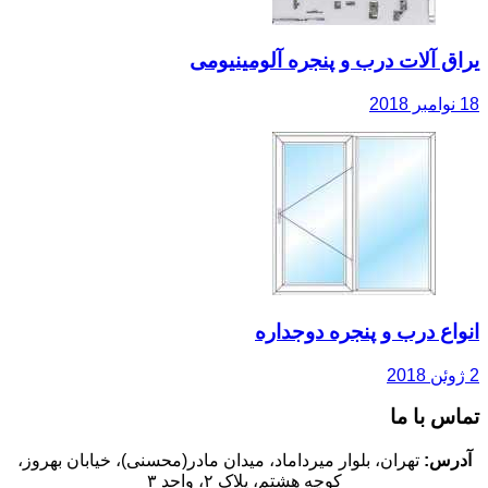
یراق آلات درب و پنجره آلومینیومی
18 نوامبر 2018
انواع درب و پنجره دوجداره
2 ژوئن 2018
تماس با ما
آدرس:
تهران، بلوار میرداماد، میدان مادر(محسنی)، خیابان بهروز،
کوچه هشتم، پلاک ۲، واحد ۳