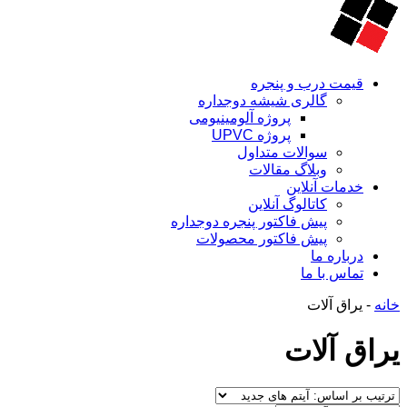
قیمت درب و پنجره
گالری شیشه دوجداره
پروژه آلومینیومی
پروژه UPVC
سوالات متداول
وبلاگ مقالات
خدمات آنلاین
کاتالوگ آنلاین
پیش فاکتور پنجره دوجداره
پیش فاکتور محصولات
درباره ما
تماس با ما
خانه
-
یراق آلات
یراق آلات