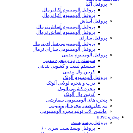
پروفیل آکپا
پروفیل آلومینیوم آکپا ترمال
پروفیل آلومینیوم آکپا نرمال
پروفیل آساش
پروفیل آلومینیوم آساش ترمال
پروفیل آلومینیوم آساش نرمال
پروفیل سارای
پروفیل آلومینیومی سارای ترمال
پروفیل آلومینیومی سارای نرمال
پروفیل آلومینیوم بندینی
سیستم درب و پنجره بندینی
سیستم لیفت و کشویی بندینی
کرتین وال بندینی
پروفیل آلومینیوم آلوتک
درب و پنجره لولایی آلوتک
پنجره کشویی آلوتک
کرتین وال آلوتک
پنجره های آلومینیومی سفارشی
مراحل نصب پنجره آلومینیومی
ماشین آلات تولید پنجره آلومینیومی
پنجره upvc
پروفیل ویستابست
پروفیل ویستابست سری ۶۰