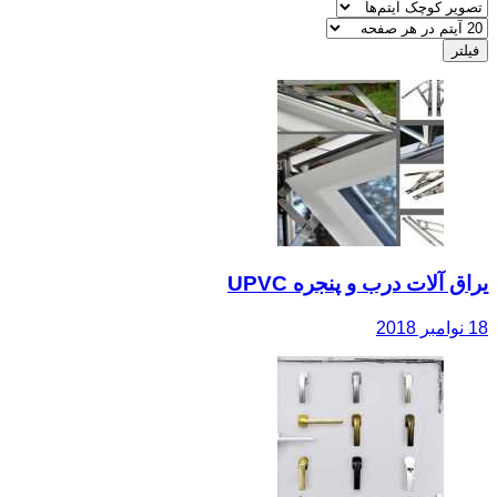
یراق آلات درب و پنجره UPVC
18 نوامبر 2018