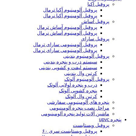
پروفیل آکپا
پروفیل آلومینیوم آکپا ترمال
پروفیل آلومینیوم آکپا نرمال
پروفیل آساش
پروفیل آلومینیوم آساش ترمال
پروفیل آلومینیوم آساش نرمال
پروفیل سارای
پروفیل آلومینیومی سارای ترمال
پروفیل آلومینیومی سارای نرمال
پروفیل آلومینیوم بندینی
سیستم درب و پنجره بندینی
سیستم لیفت و کشویی بندینی
کرتین وال بندینی
پروفیل آلومینیوم آلوتک
درب و پنجره لولایی آلوتک
پنجره کشویی آلوتک
کرتین وال آلوتک
پنجره های آلومینیومی سفارشی
مراحل نصب پنجره آلومینیومی
ماشین آلات تولید پنجره آلومینیومی
پنجره upvc
پروفیل ویستابست
پروفیل ویستابست سری ۶۰