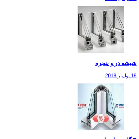
شیشه در و پنجره
18 نوامبر 2018