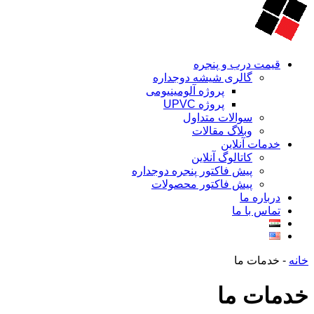
قیمت درب و پنجره
گالری شیشه دوجداره
پروژه آلومینیومی
پروژه UPVC
سوالات متداول
وبلاگ مقالات
خدمات آنلاین
کاتالوگ آنلاین
پیش فاکتور پنجره دوجداره
پیش فاکتور محصولات
درباره ما
تماس با ما
خانه
-
خدمات ما
خدمات ما