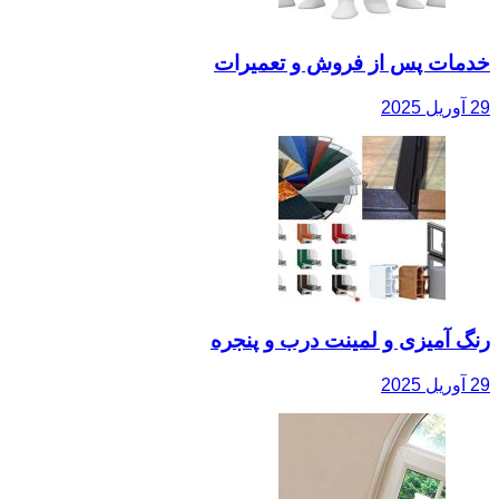
خدمات پس از فروش و تعمیرات
29 آوریل 2025
رنگ آمیزی و لمینت درب و پنجره
29 آوریل 2025