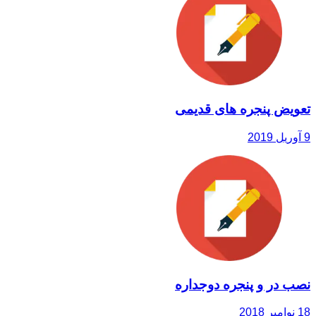
تعویض پنجره های قدیمی
9 آوریل 2019
نصب در و پنجره دوجداره
18 نوامبر 2018