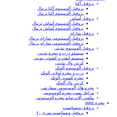
پروفیل آکپا
پروفیل آلومینیوم آکپا ترمال
پروفیل آلومینیوم آکپا نرمال
پروفیل آساش
پروفیل آلومینیوم آساش ترمال
پروفیل آلومینیوم آساش نرمال
پروفیل سارای
پروفیل آلومینیومی سارای ترمال
پروفیل آلومینیومی سارای نرمال
پروفیل آلومینیوم بندینی
سیستم درب و پنجره بندینی
سیستم لیفت و کشویی بندینی
کرتین وال بندینی
پروفیل آلومینیوم آلوتک
درب و پنجره لولایی آلوتک
پنجره کشویی آلوتک
کرتین وال آلوتک
پنجره های آلومینیومی سفارشی
مراحل نصب پنجره آلومینیومی
ماشین آلات تولید پنجره آلومینیومی
پنجره upvc
پروفیل ویستابست
پروفیل ویستابست سری ۶۰