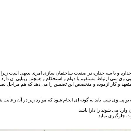
 و آلومینیومی با شیشه های دو جداره و یا سه جداره در صنعت ساختمان سازی امری ب
 وی سی ارتباط مستقیم با دوام و استحکام و همچنن زیبایی آن دار
تعهد و کار ازموده و متخصص این تضمین را می دهد که هم مراحل نص
 یو پی وی سی باید به گونه ای انجام شود که موارد زیر در آن رعایت ش
 وارد می شوند را دارا باشد.
ت جلوگیری نماید