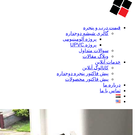
قیمت درب و پنجره
گالری شیشه دوجداره
پروژه آلومینیومی
پروژه UPVC
سوالات متداول
وبلاگ مقالات
خدمات آنلاین
کاتالوگ آنلاین
پیش فاکتور پنجره دوجداره
پیش فاکتور محصولات
درباره ما
تماس با ما