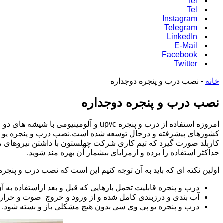
Tel
Tel
Instagram
Telegram
LinkedIn
E-Mail
Facebook
Twitter
خانه
-
نصب درب و پنجره دوجداره
نصب درب و پنجره دوجداره
امروزه استفاده از درب و پنجره upvc
کشورهای پیشرفته و درحال توسعه شده است.نصب درب و پنجره یو پی
کاربلد صورت گیرد که تیم کاری شرکت چهلستون با داشتن نیروهای م
حداکثر استفاده را برده و ازمزایای بیشمار آن بهره مند شوید.
اولین نکته ای که باید به آن توجه کنیم این است که نصب درب و پنجره
درب و پنجره قابلیت تحمل بارهایی که قبل و بعد ازاستفاده به آن
آب بندی و درزبندی کامل شده و از ورود و خروج صوت و حرار
درب و پنجره یو پی وی سی بدون هیچ مشکلی باز و بسته شود.